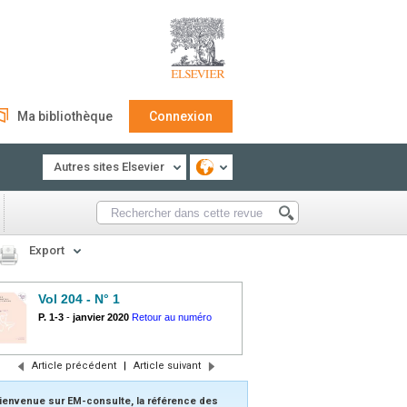
Ma bibliothèque
Connexion
Autres sites Elsevier
Export
Vol 204 - N° 1
P. 1-3
-
janvier 2020
Retour au numéro
Article précédent
|
Article suivant
ienvenue sur EM-consulte, la référence des