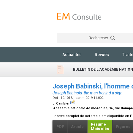
Rechercher
Actualités
Revues
Trait
BULLETIN DE L'ACADÉMIE NATIO
Joseph Babinski, l’homme 
Joseph Babinski, the man behind a sign
Doi : 10.1016/j.banm.2019.11.002
J. Cambier
Académie nationale de médecine, 16, rue Bonapar
Le texte complet de cet article est disponible en P
Résumé
PDF
Article
Figures
Mots clés