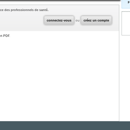
p
ce des professionnels de santé.
connectez-vous
ou
créez un compte
en PDF.