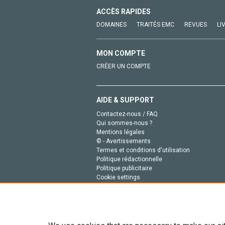
ACCÈS RAPIDES
DOMAINES
TRAITÉS EMC
REVUES
LI
MON COMPTE
CRÉER UN COMPTE
AIDE & SUPPORT
Contactez-nous / FAQ
Qui sommes-nous ?
Mentions légales
© - Avertissements
Termes et conditions d'utilisation
Politique rédactionnelle
Politique publicitaire
Cookie settings
Politique de la vie privée