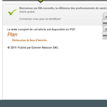
Bienvenue sur EM-consulte, la référence des professionnels de santé.
Article gratuit.
c
Connectez-vous pour en bénéficier!
vo
Le texte complet de cet article est disponible en PDF.
Plan
co
Déclaration de liens d’intérêts
© 2019 Publié par Elsevier Masson SAS.