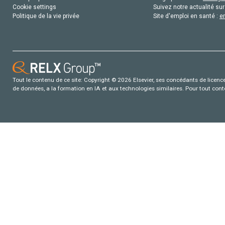
Cookie settings
Suivez notre actualité sur
Politique de la vie privée
Site d'emploi en santé :
e
Tout le contenu de ce site: Copyright © 2026 Elsevier, ses concédants de licence e
de données, a la formation en IA et aux technologies similaires. Pour tout con