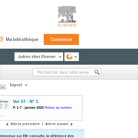
Ma bibliothèque
Connexion
Autres sites Elsevier
Export
Vol 37 - N° 1
P. 1-7
-
janvier 2020
Retour au numéro
Article précédent
|
Article suivant
ienvenue sur EM-consulte, la référence des