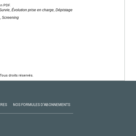
en PDF.
Survie, Évolution prise en charge, Dépistage
, Screening
Tous droits réservés.
VRES
NOS FORMULES D'ABONNEMENTS