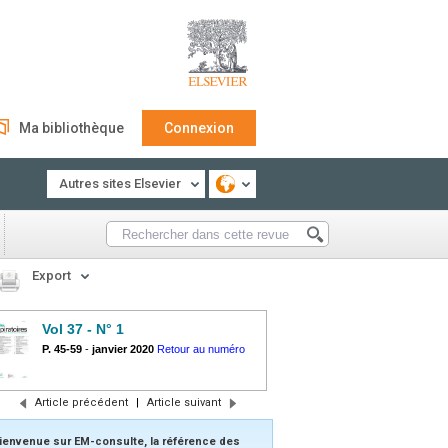
Ma bibliothèque
Connexion
Autres sites Elsevier
Export
Vol 37 - N° 1
P. 45-59
-
janvier 2020
Retour au numéro
Article précédent
|
Article suivant
ienvenue sur EM-consulte, la référence des