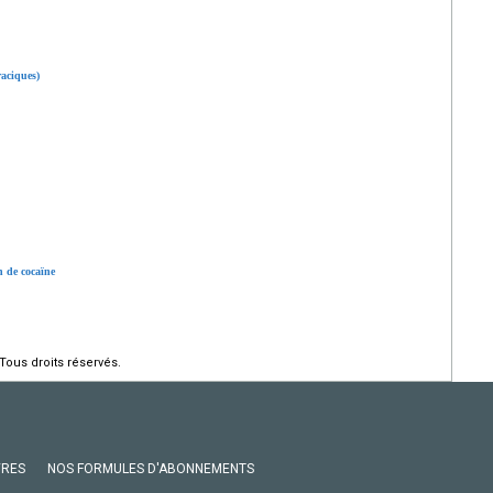
aciques)
n de cocaïne
Tous droits réservés.
VRES
NOS FORMULES D'ABONNEMENTS