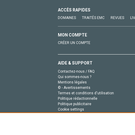
ACCÈS RAPIDES
DOMAINES
TRAITÉS EMC
REVUES
LI
MON COMPTE
CRÉER UN COMPTE
AIDE & SUPPORT
Contactez-nous / FAQ
Qui sommes-nous ?
Mentions légales
© - Avertissements
Termes et conditions d'utilisation
Politique rédactionnelle
Politique publicitaire
Cookie settings
Politique de la vie privée