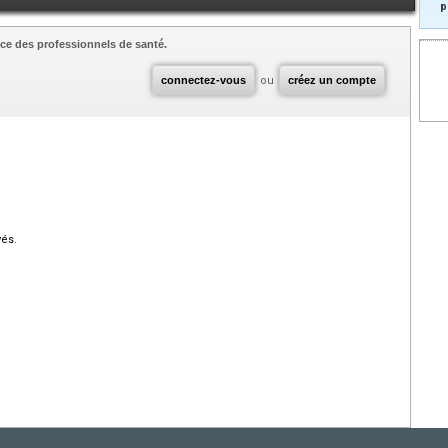
p
ce des professionnels de santé.
connectez-vous
ou
créez un compte
vés.