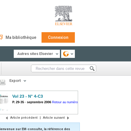
Ma bibliothèque
Connexion
Autres sites Elsevier
Export
Vol 23 - N° 4-C3
P. 29-35
-
septembre 2006
Retour au numéro
Article précédent
|
Article suivant
ienvenue sur EM-consulte, la référence des