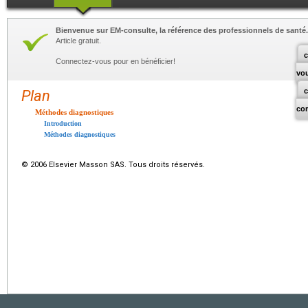
Bienvenue sur EM-consulte, la référence des professionnels de santé.
Article gratuit.
c
Connectez-vous pour en bénéficier!
vo
Plan
co
Méthodes diagnostiques
Introduction
Méthodes diagnostiques
© 2006 Elsevier Masson SAS. Tous droits réservés.