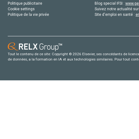
Politique publicitaire
Blog special IFSI :
www.gen
Cookie settings
Suivez notre actualité sur
Politique de la vie privée
Site d'emploi en santé :
e
Tout le contenu de ce site: Copyright © 2026 Elsevier, ses concédants de licence e
de données, a la formation en IA et aux technologies similaires. Pour tout con