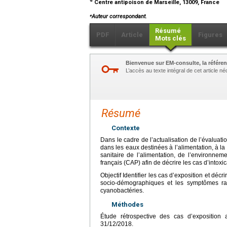
Centre antipoison de Marseille, 13009, France
⁎
Auteur correspondant.
Résumé
PDF
Article
Figures
Mots clés
Bienvenue sur EM-consulte, la référen
L’accès au texte intégral de cet article 
Résumé
Contexte
Dans le cadre de l’actualisation de l’évaluat
dans les eaux destinées à l’alimentation, à la
sanitaire de l’alimentation, de l’environnem
français (CAP) afin de décrire les cas d’intoxic
Objectif Identifier les cas d’exposition et décr
socio-démographiques et les symptômes rapp
cyanobactéries.
Méthodes
Étude rétrospective des cas d’exposition
31/12/2018.