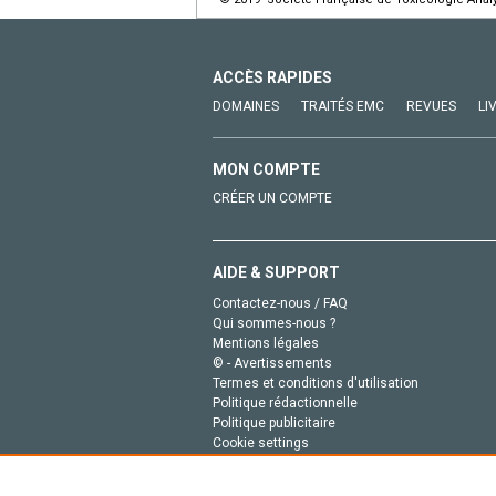
ACCÈS RAPIDES
DOMAINES
TRAITÉS EMC
REVUES
LI
MON COMPTE
CRÉER UN COMPTE
AIDE & SUPPORT
Contactez-nous / FAQ
Qui sommes-nous ?
Mentions légales
© - Avertissements
Termes et conditions d'utilisation
Politique rédactionnelle
Politique publicitaire
Cookie settings
Politique de la vie privée