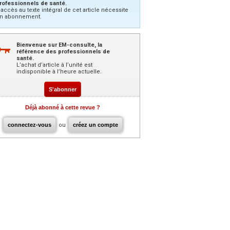
rofessionnels de santé.
’accès au texte intégral de cet article nécessite
n abonnement.
Bienvenue sur EM-consulte, la
référence des professionnels de
santé.
L’achat d’article à l’unité est
indisponible à l’heure actuelle.
S'abonner
Déjà abonné à cette revue ?
connectez-vous
ou
créez un compte