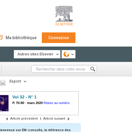
Ma bibliothèque
Connexion
Autres sites Elsevier
Export
Vol 32 - N° 1
P. 70-80
-
mars 2020
Retour au numéro
Article précédent
|
Article suivant
ienvenue sur EM-consulte, la référence des