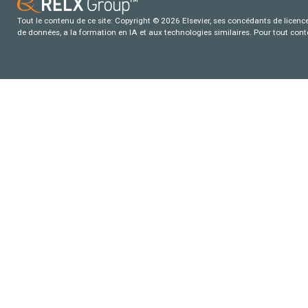
Tout le contenu de ce site: Copyright © 2026 Elsevier, ses concédants de licence e
de données, a la formation en IA et aux technologies similaires. Pour tout con