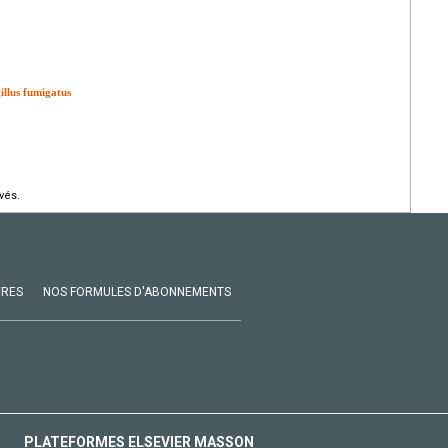
illus fumigatus
vés.
VRES
NOS FORMULES D'ABONNEMENTS
PLATEFORMES ELSEVIER MASSON