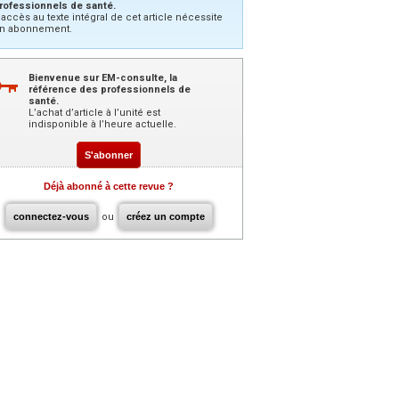
rofessionnels de santé.
’accès au texte intégral de cet article nécessite
n abonnement.
Bienvenue sur EM-consulte, la
référence des professionnels de
santé.
L’achat d’article à l’unité est
indisponible à l’heure actuelle.
S'abonner
Déjà abonné à cette revue ?
connectez-vous
ou
créez un compte