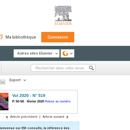
Ma bibliothèque
Connexion
Autres sites Elsevier
Export
Vol 2020 - N° 519
P. 50-58
-
février 2020
Retour au numéro
Article précédent
|
Article suivant
ienvenue sur EM-consulte, la référence des