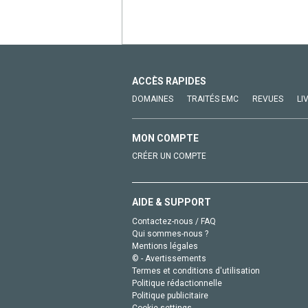
ACCÈS RAPIDES
DOMAINES
TRAITÉS EMC
REVUES
LI
MON COMPTE
CRÉER UN COMPTE
AIDE & SUPPORT
Contactez-nous / FAQ
Qui sommes-nous ?
Mentions légales
© - Avertissements
Termes et conditions d'utilisation
Politique rédactionnelle
Politique publicitaire
Cookie settings