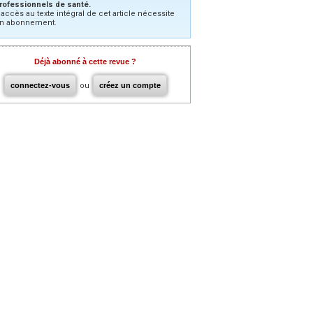
rofessionnels de santé.
’accès au texte intégral de cet article nécessite
n abonnement.
Déjà abonné à cette revue ?
connectez-vous
ou
créez un compte