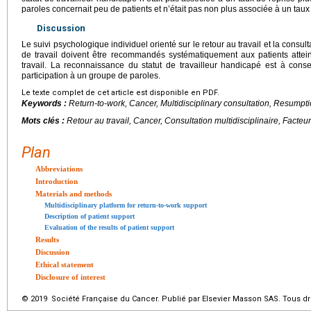
paroles concernait peu de patients et n’était pas non plus associée à un taux 
Discussion
Le suivi psychologique individuel orienté sur le retour au travail et la consult
de travail doivent être recommandés systématiquement aux patients attei
travail. La reconnaissance du statut de travailleur handicapé est à con
participation à un groupe de paroles.
Le texte complet de cet article est disponible en PDF.
Keywords :
Return-to-work, Cancer, Multidisciplinary consultation, Resumptio
Mots clés :
Retour au travail, Cancer, Consultation multidisciplinaire, Facteur
Plan
Abbreviations
Introduction
Materials and methods
Multidisciplinary platform for return-to-work support
Description of patient support
Evaluation of the results of patient support
Results
Discussion
Ethical statement
Disclosure of interest
© 2019 Société Française du Cancer. Publié par Elsevier Masson SAS. Tous dro