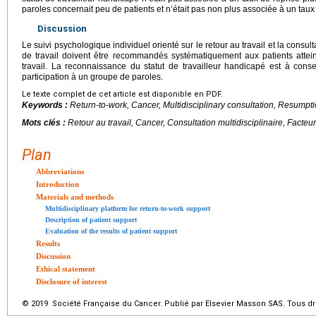
paroles concernait peu de patients et n’était pas non plus associée à un taux 
Discussion
Le suivi psychologique individuel orienté sur le retour au travail et la consult
de travail doivent être recommandés systématiquement aux patients attei
travail. La reconnaissance du statut de travailleur handicapé est à con
participation à un groupe de paroles.
Le texte complet de cet article est disponible en PDF.
Keywords :
Return-to-work, Cancer, Multidisciplinary consultation, Resumptio
Mots clés :
Retour au travail, Cancer, Consultation multidisciplinaire, Facteur
Plan
Abbreviations
Introduction
Materials and methods
Multidisciplinary platform for return-to-work support
Description of patient support
Evaluation of the results of patient support
Results
Discussion
Ethical statement
Disclosure of interest
© 2019 Société Française du Cancer. Publié par Elsevier Masson SAS. Tous dro