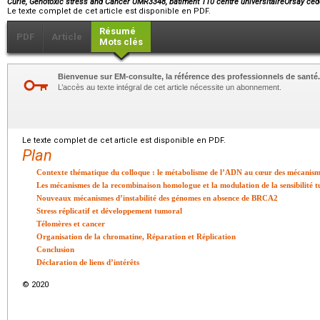
Curie, Genotoxic stress and Cancer UMR3348, bâtiment 110 centre universitaireOrsay c
Le texte complet de cet article est disponible en PDF.
Résumé
PDF
Article
Mots clés
Bienvenue sur EM-consulte, la référence des professionnels de santé.
L’accès au texte intégral de cet article nécessite un abonnement.
Le texte complet de cet article est disponible en PDF.
Plan
Contexte thématique du colloque : le métabolisme de l’ADN au cœur des mécanism
Les mécanismes de la recombinaison homologue et la modulation de la sensibilité 
Nouveaux mécanismes d’instabilité des génomes en absence de BRCA2
Stress réplicatif et développement tumoral
Télomères et cancer
Organisation de la chromatine, Réparation et Réplication
Conclusion
Déclaration de liens d’intérêts
© 2020