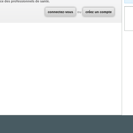
ce des professionnels de santé.
connectez-vous
ou
créez un compte