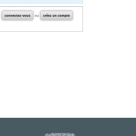
connectez-vous
ou
créez un compte