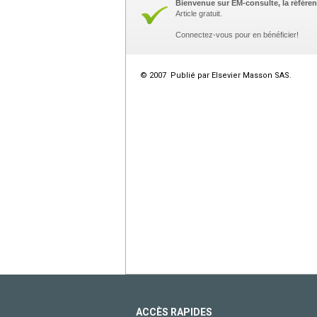
Bienvenue sur EM-consulte, la référen
Article gratuit.
Connectez-vous pour en bénéficier!
© 2007 Publié par Elsevier Masson SAS.
ACCÈS RAPIDES