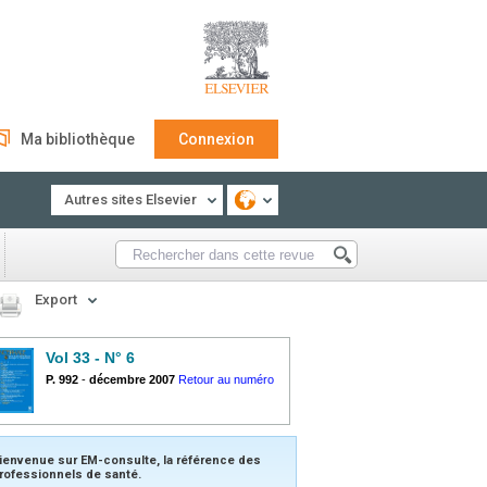
Ma bibliothèque
Connexion
Autres sites Elsevier
Export
Vol 33 - N° 6
P. 992
-
décembre 2007
Retour au numéro
ienvenue sur EM-consulte, la référence des
rofessionnels de santé.