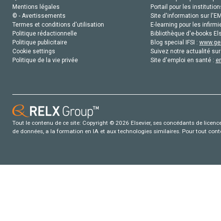
Mentions légales
Portail pour les institution
© - Avertissements
Site d'information sur l'E
Termes et conditions d'utilisation
E-learning pour les infirmi
Politique rédactionnelle
Bibliothèque d'e-books Els
Politique publicitaire
Blog special IFSI :
www.gen
Cookie settings
Suivez notre actualité sur
Politique de la vie privée
Site d'emploi en santé :
e
Tout le contenu de ce site: Copyright © 2026 Elsevier, ses concédants de licence e
de données, a la formation en IA et aux technologies similaires. Pour tout con