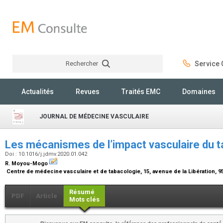
Rechercher
Service C
Rechercher
Actualités
Revues
Traités EMC
Domaines
JOURNAL DE MÉDECINE VASCULAIRE
Les mécanismes de l’impact vasculaire du
Doi : 10.1016/j.jdmv.2020.01.042
R. Moyou-Mogo
Centre de médecine vasculaire et de tabacologie, 15, avenue de la Libération, 
Résumé
PDF
Article
Mots clés