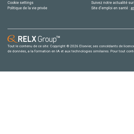
Cookie settings
Suivez notre actualité sur
Politique de la vie privée
Site d'emploi en santé :
e
Tout le contenu de ce site: Copyright © 2026 Elsevier, ses concédants de licence e
de données, a la formation en IA et aux technologies similaires. Pour tout con