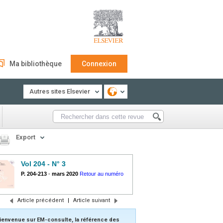
Ma bibliothèque
Connexion
Autres sites Elsevier
Export
Vol 204 - N° 3
P. 204-213
-
mars 2020
Retour au numéro
Article précédent
|
Article suivant
ienvenue sur EM-consulte, la référence des