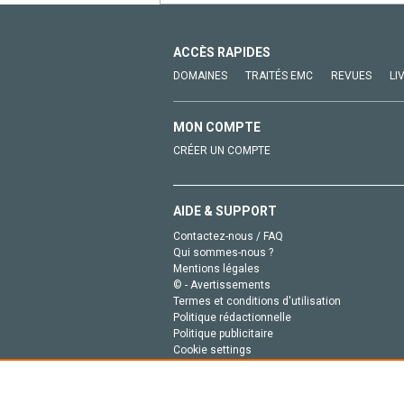
ACCÈS RAPIDES
DOMAINES
TRAITÉS EMC
REVUES
LI
MON COMPTE
CRÉER UN COMPTE
AIDE & SUPPORT
Contactez-nous / FAQ
Qui sommes-nous ?
Mentions légales
© - Avertissements
Termes et conditions d'utilisation
Politique rédactionnelle
Politique publicitaire
Cookie settings
Politique de la vie privée