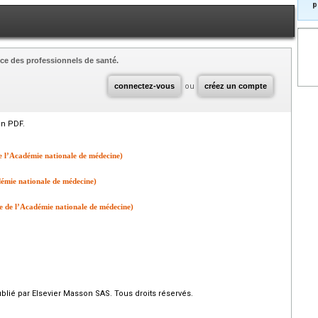
p
ce des professionnels de santé.
connectez-vous
ou
créez un compte
en PDF.
 l’Académie nationale de médecine)
émie nationale de médecine)
de l’Académie nationale de médecine)
ié par Elsevier Masson SAS. Tous droits réservés.