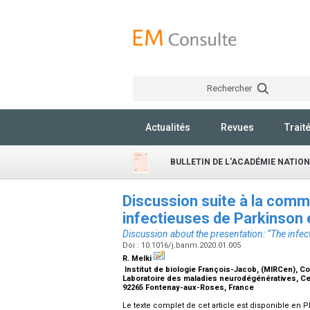
Rechercher
Actualités
Revues
Trait
BULLETIN DE L'ACADÉMIE NATIO
Discussion suite à la comm
infectieuses de Parkinson 
Discussion about the presentation: “The infe
Doi : 10.1016/j.banm.2020.01.005
R. Melki
Institut de biologie François-Jacob, (MIRCen), Co
Laboratoire des maladies neurodégénératives, Cen
92265 Fontenay-aux-Roses, France
Le texte complet de cet article est disponible en P