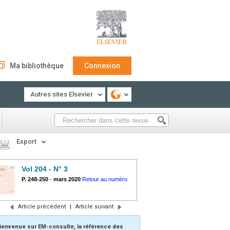
Ma bibliothèque
Connexion
Autres sites Elsevier
Export
Vol 204 - N° 3
P. 248-250
-
mars 2020
Retour au numéro
Article précédent
|
Article suivant
ienvenue sur EM-consulte, la référence des