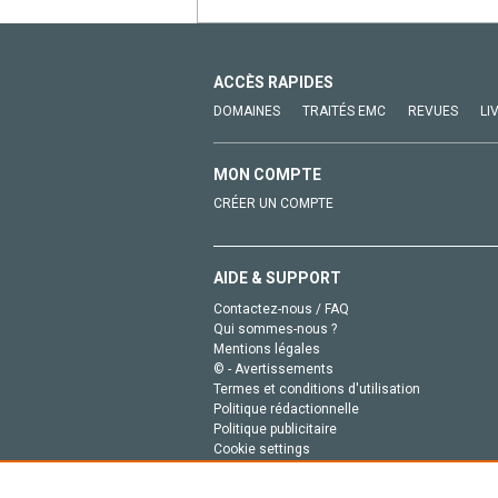
ACCÈS RAPIDES
DOMAINES
TRAITÉS EMC
REVUES
LI
MON COMPTE
CRÉER UN COMPTE
AIDE & SUPPORT
Contactez-nous / FAQ
Qui sommes-nous ?
Mentions légales
© - Avertissements
Termes et conditions d'utilisation
Politique rédactionnelle
Politique publicitaire
Cookie settings
Politique de la vie privée