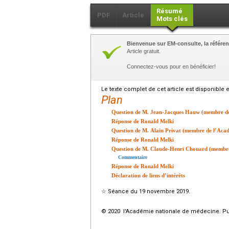
Résumé
PDF
Article
Mots clés
Bienvenue sur EM-consulte, la référen
Article gratuit.
Connectez-vous pour en bénéficier!
Le texte complet de cet article est disponible 
Plan
Question de M. Jean-Jacques Hauw (membre de
Réponse de Ronald Melki
Question de M. Alain Privat (membre de l’Acad
Réponse de Ronald Melki
Question de M. Claude-Henri Chouard (membre 
Commentaire
Réponse de Ronald Melki
Déclaration de liens d’intérêts
☆
Séance du 19 novembre 2019.
© 2020 l'Académie nationale de médecine. Publ