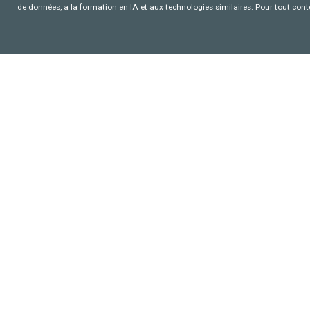
de données, a la formation en IA et aux technologies similaires. Pour tout con