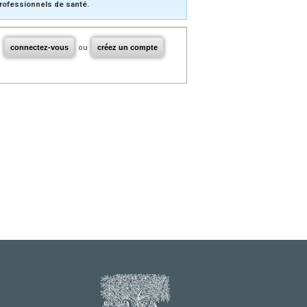
rofessionnels de santé.
connectez-vous
ou
créez un compte