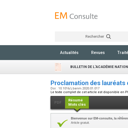
Rechercher
Actualités
Revues
Trait
BULLETIN DE L'ACADÉMIE NATIO
Proclamation des lauréats
Doi : 10.1016/j.banm.2020.01.017
Le texte complet de cet article est disponible en P
Résumé
PDF
Mots clés
Bienvenue sur EM-consulte, la référen
Article gratuit.