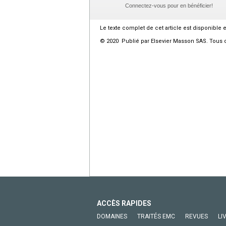
Connectez-vous pour en bénéficier!
Le texte complet de cet article est disponible 
© 2020 Publié par Elsevier Masson SAS. Tous d
ACCÈS RAPIDES
DOMAINES
TRAITÉS EMC
REVUES
LI