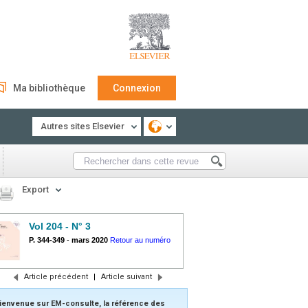
Ma bibliothèque
Connexion
Autres sites Elsevier
Export
Vol 204 - N° 3
P. 344-349
-
mars 2020
Retour au numéro
Article précédent
|
Article suivant
ienvenue sur EM-consulte, la référence des