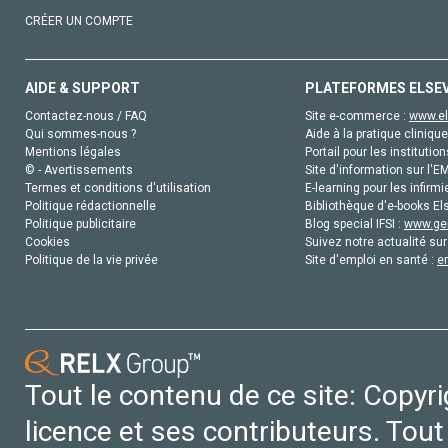
CRÉER UN COMPTE
AIDE & SUPPORT
PLATEFORMES ELSE
Contactez-nous / FAQ
Site e-commerce :
www.el
Qui sommes-nous ?
Aide à la pratique clinique
Mentions légales
Portail pour les institution
© - Avertissements
Site d'information sur l'E
Termes et conditions d'utilisation
E-learning pour les infirmi
Politique rédactionnelle
Bibliothèque d'e-books Els
Politique publicitaire
Blog special IFSI :
www.gen
Cookies
Suivez notre actualité sur
Politique de la vie privée
Site d'emploi en santé :
e
Tout le contenu de ce site: Copyr
licence et ses contributeurs. Tout