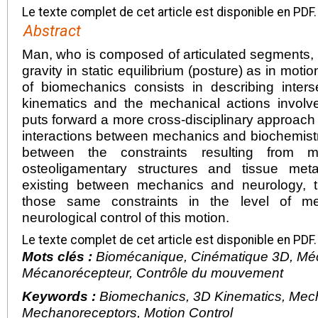
Le texte complet de cet article est disponible en PDF.
Abstract
Man, who is composed of articulated segments, i
gravity in static equilibrium (posture) as in mot
of biomechanics consists in describing inters
kinematics and the mechanical actions involve
puts forward a more cross-disciplinary approach 
interactions between mechanics and biochemistry, 
between the constraints resulting from m
osteoligamentary structures and tissue meta
existing between mechanics and neurology, t
those same constraints in the level of m
neurological control of this motion.
Le texte complet de cet article est disponible en PDF.
Mots clés :
Biomécanique, Cinématique 3D, Méc
Mécanorécepteur, Contrôle du mouvement
Keywords :
Biomechanics, 3D Kinematics, Mec
Mechanoreceptors, Motion Control