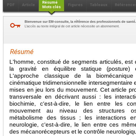
Résumé
PDF
Article
Figures
Tableaux
Référence
Mots clés
Bienvenue sur EM-consulte, la référence des professionnels de santé.
L’accès au texte intégral de cet article nécessite un abonnement.
Résumé
L'homme, constitué de segments articulés, est
la gravité en équilibre statique (postur
L'approche classique de la biomécanique 
cinématique tridimensionnelle intersegmentaire 
mises en jeu lors du mouvement. Cet article p
transversale en décrivant aussi : les interac
biochimie, c'est-à-dire, le lien entre les co
mouvement au niveau des structures ost
métabolisme des tissus ; les interactions e
neurologie, c'est-à-dire, le lien entre ces mê
des mécanorécepteurs et le contrôle neurologi