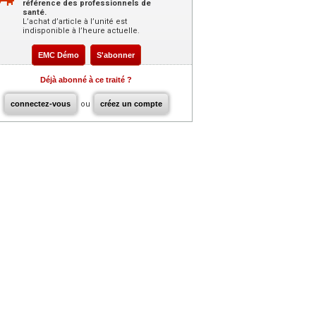
référence des professionnels de
santé.
L’achat d’article à l’unité est
indisponible à l’heure actuelle.
EMC Démo
S'abonner
Déjà abonné à ce traité ?
connectez-vous
ou
créez un compte