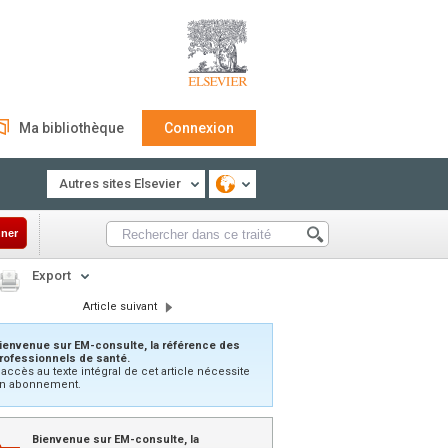
Ma bibliothèque
Connexion
Autres sites Elsevier
ner
Export
Article suivant
ienvenue sur EM-consulte, la référence des
rofessionnels de santé.
’accès au texte intégral de cet article nécessite
n abonnement.
Bienvenue sur EM-consulte, la