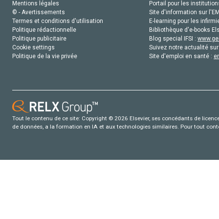
Mentions légales
Portail pour les institution
© - Avertissements
Site d'information sur l'E
Termes et conditions d'utilisation
E-learning pour les infirmi
Politique rédactionnelle
Bibliothèque d'e-books Els
Politique publicitaire
Blog special IFSI :
www.gen
Cookie settings
Suivez notre actualité sur
Politique de la vie privée
Site d'emploi en santé :
e
Tout le contenu de ce site: Copyright © 2026 Elsevier, ses concédants de licence e
de données, a la formation en IA et aux technologies similaires. Pour tout con