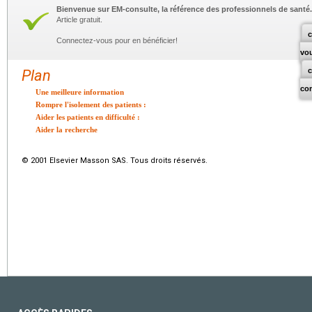
Bienvenue sur EM-consulte, la référence des professionnels de santé.
Article gratuit.
c
Connectez-vous pour en bénéficier!
vo
Plan
co
Une meilleure information
Rompre l'isolement des patients :
Aider les patients en difficulté :
Aider la recherche
© 2001 Elsevier Masson SAS. Tous droits réservés.