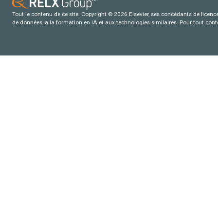
Tout le contenu de ce site: Copyright © 2026 Elsevier, ses concédants de licence e
de données, a la formation en IA et aux technologies similaires. Pour tout con