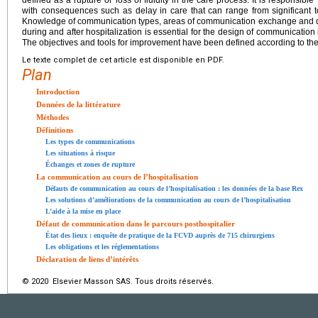
with consequences such as delay in care that can range from significant 
Knowledge of communication types, areas of communication exchange and dis
during and after hospitalization is essential for the design of communication 
The objectives and tools for improvement have been defined according to the
Le texte complet de cet article est disponible en PDF.
Plan
Introduction
Données de la littérature
Méthodes
Définitions
Les types de communications
Les situations à risque
Échanges et zones de rupture
La communication au cours de l’hospitalisation
Défauts de communication au cours de l’hospitalisation : les données de la base Rex
Les solutions d’améliorations de la communication au cours de l’hospitalisation
L’aide à la mise en place
Défaut de communication dans le parcours posthospitalier
État des lieux : enquête de pratique de la FCVD auprès de 715 chirurgiens
Les obligations et les réglementations
Déclaration de liens d’intérêts
© 2020 Elsevier Masson SAS. Tous droits réservés.