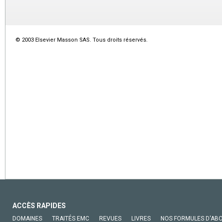
© 2003 Elsevier Masson SAS. Tous droits réservés.
ACCÈS RAPIDES
DOMAINES
TRAITÉS EMC
REVUES
LIVRES
NOS FORMULES D'AB