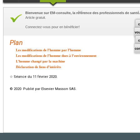
Bienvenue sur EM-consulte, la référence des professionnels de santé.
Article gratuit.
c
Connectez-vous pour en bénéficier!
vo
Plan
co
Les modifications de l’homme par l’homme
Les modifications de l’homme dues à l’environnement
L’homme changé par la machine
Déclaration de liens d’intérêts
☆
Séance du 11 février 2020.
© 2020 Publié par Elsevier Masson SAS.