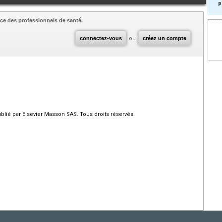
p
ce des professionnels de santé.
connectez-vous
ou
créez un compte
ié par Elsevier Masson SAS. Tous droits réservés.