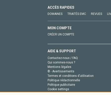
ACCÈS RAPIDES
DOMAINES
TRAITÉS EMC
REVUES
LI
MON COMPTE
CRÉER UN COMPTE
AIDE & SUPPORT
Contactez-nous / FAQ
Qui sommes-nous ?
Mentions légales
© - Avertissements
Termes et conditions d'utilisation
Politique rédactionnelle
Politique publicitaire
Cookie settings
Politique de la vie privée