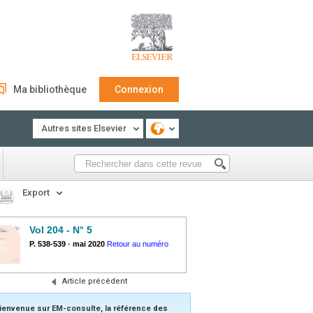
Ma bibliothèque
Connexion
Autres sites Elsevier
Export
Vol 204 - N° 5
P. 538-539
-
mai 2020
Retour au numéro
Article précédent
ienvenue sur EM-consulte, la référence des