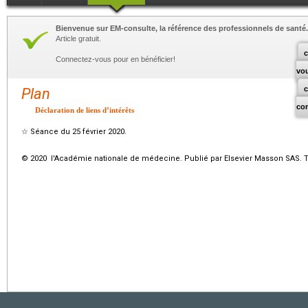
Bienvenue sur EM-consulte, la référence des professionnels de santé.
Article gratuit.
c
Connectez-vous pour en bénéficier!
vo
Plan
co
Déclaration de liens d’intérêts
☆
Séance du 25 février 2020.
© 2020 l'Académie nationale de médecine. Publié par Elsevier Masson SAS. To