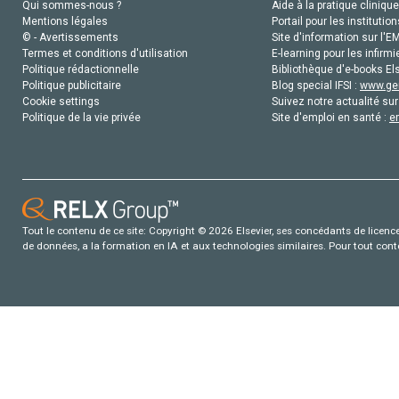
Qui sommes-nous ?
Aide à la pratique clinique
Mentions légales
Portail pour les institution
© - Avertissements
Site d'information sur l'E
Termes et conditions d'utilisation
E-learning pour les infirmi
Politique rédactionnelle
Bibliothèque d'e-books Els
Politique publicitaire
Blog special IFSI :
www.gen
Cookie settings
Suivez notre actualité sur
Politique de la vie privée
Site d'emploi en santé :
e
Tout le contenu de ce site: Copyright © 2026 Elsevier, ses concédants de licence e
de données, a la formation en IA et aux technologies similaires. Pour tout con