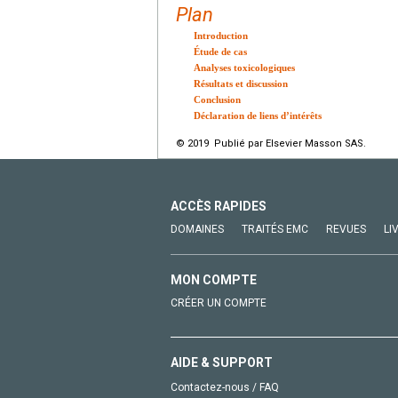
Plan
Introduction
Étude de cas
Analyses toxicologiques
Résultats et discussion
Conclusion
Déclaration de liens d’intérêts
© 2019 Publié par Elsevier Masson SAS.
ACCÈS RAPIDES
DOMAINES
TRAITÉS EMC
REVUES
LI
MON COMPTE
CRÉER UN COMPTE
AIDE & SUPPORT
Contactez-nous / FAQ