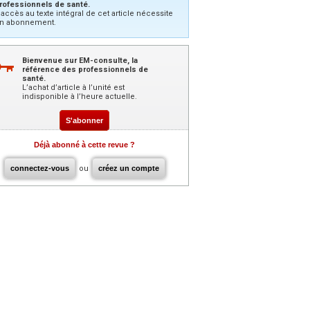
rofessionnels de santé.
’accès au texte intégral de cet article nécessite
n abonnement.
Bienvenue sur EM-consulte, la
référence des professionnels de
santé.
L’achat d’article à l’unité est
indisponible à l’heure actuelle.
S'abonner
Déjà abonné à cette revue ?
connectez-vous
ou
créez un compte