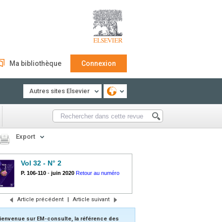
Ma bibliothèque
Connexion
Autres sites Elsevier
Export
Vol 32 - N° 2
P. 106-110
-
juin 2020
Retour au numéro
Article précédent
|
Article suivant
ienvenue sur EM-consulte, la référence des