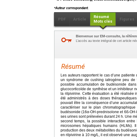
⁎
Auteur correspondant.
Résumé
PDF
Article
Figures
Mots clés
Bienvenue sur EM-consulte, la référen
L’accès au texte intégral de cet article 
Résumé
Les auteurs rapportent le cas d’une patiente d
un syndrome de cushing iatrogène peu de t
possible accumulation de budésonide dans l
glucocorticoïde de synthèse et un inhibiteur 
la rilpivirine. Cette évaluation a été réalis
été administrés à des doses thérapeutiques
pouvait être la conséquence d’une accumula
caractériser sur le plan chromatographique 
budésonide (16α-OH-prednisolone et 6ß-OH-b
ses urines sont prélevées durant 24
h. Une mé
second temps, la possible interaction entre
microsomes hépatiques humains (HLMs). Il e
production des deux métabolites du budésoni
en rilpivirine à 10
mg/L, il est observé une a