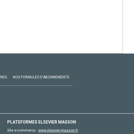
VRES
NOS FORMULES D'ABONNEMENTS
PLATEFORMES ELSEVIER MASSON
Site e-commerce :
www.elsevier-masson.fr