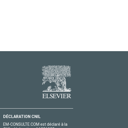
DÉCLARATION CNIL
EM-CONSULTE.COM est déclaré à la