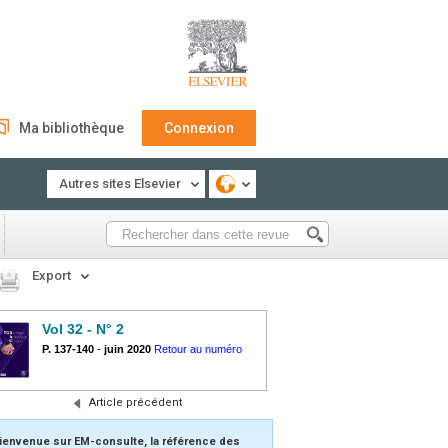
Ma bibliothèque
Connexion
Autres sites Elsevier
Export
Vol 32 - N° 2
P. 137-140
-
juin 2020
Retour au numéro
Article précédent
ienvenue sur EM-consulte, la référence des