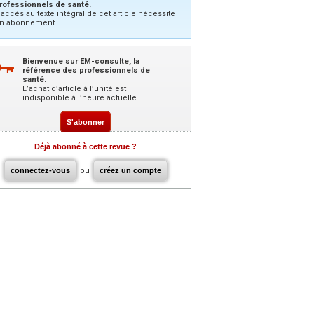
rofessionnels de santé.
’accès au texte intégral de cet article nécessite
n abonnement.
Bienvenue sur EM-consulte, la
référence des professionnels de
santé.
L’achat d’article à l’unité est
indisponible à l’heure actuelle.
S'abonner
Déjà abonné à cette revue ?
connectez-vous
ou
créez un compte