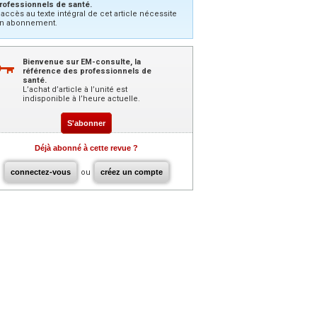
rofessionnels de santé.
’accès au texte intégral de cet article nécessite
n abonnement.
Bienvenue sur EM-consulte, la
référence des professionnels de
santé.
L’achat d’article à l’unité est
indisponible à l’heure actuelle.
S'abonner
Déjà abonné à cette revue ?
connectez-vous
ou
créez un compte