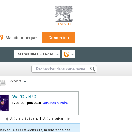
Ma bibliothèque
Connexion
Autres sites Elsevier
Export
Vol 32 - N° 2
P. 95-96
-
juin 2020
Retour au numéro
Article précédent
|
Article suivant
ienvenue sur EM-consulte, la référence des