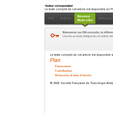
⁎
Auteur correspondant.
Le texte complet de cet article est disponible en P
Résumé
PDF
Article
Référen
Mots clés
Bienvenue sur EM-consulte, la référen
L’accès au texte intégral de cet article 
Le texte complet de cet article est disponible 
Plan
Financement
Contributions
Déclaration de liens d’intérêts
© 2020 Société Française de Toxicologie Analyt