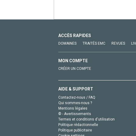
ACCÈS RAPIDES
DOMAINES
TRAITÉS EMC
REVUES
LI
MON COMPTE
CRÉER UN COMPTE
AIDE & SUPPORT
Contactez-nous / FAQ
Qui sommes-nous ?
Mentions légales
© - Avertissements
Termes et conditions d'utilisation
Politique rédactionnelle
Politique publicitaire
Cookie settings