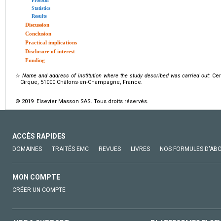
Protocol
Statistics
Results
Discussion
Conclusion
Practical implications
Disclosure of interest
Funding
☆
Name and address of institution where the study described was carried out:
Cen
Cirque, 51000 Châlons-en-Champagne, France.
© 2019 Elsevier Masson SAS. Tous droits réservés.
ACCÈS RAPIDES
DOMAINES
TRAITÉS EMC
REVUES
LIVRES
NOS FORMULES D'AB
MON COMPTE
CRÉER UN COMPTE