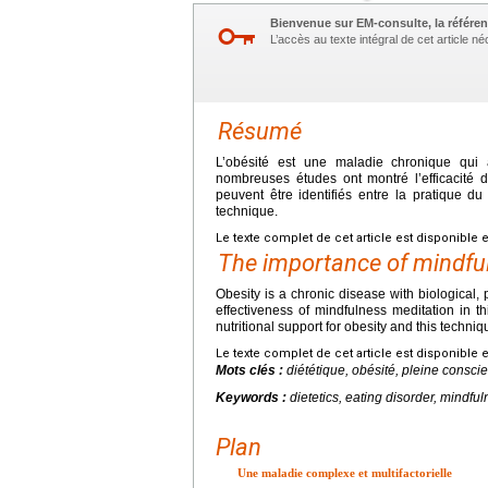
Bienvenue sur EM-consulte, la référen
L’accès au texte intégral de cet article 
Résumé
L’obésité est une maladie chronique qui 
nombreuses études ont montré l’efficacité 
peuvent être identifiés entre la pratique du
technique.
Le texte complet de cet article est disponible 
The importance of mindfuln
Obesity is a chronic disease with biological
effectiveness of mindfulness meditation in th
nutritional support for obesity and this techniq
Le texte complet de cet article est disponible 
Mots clés :
diététique, obésité, pleine consci
Keywords :
dietetics, eating disorder, mindful
Plan
Une maladie complexe et multifactorielle