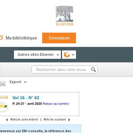
Ma bibliothèque
Connexion
Autres sites Elsevier
Export
Vol 16 - N° 62
P. 24-27
-
avril 2020
Retour au numéro
Article précédent
|
Article suivant
ienvenue sur EM-consulte, la référence des