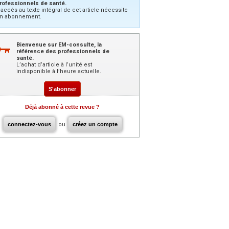
rofessionnels de santé.
’accès au texte intégral de cet article nécessite
n abonnement.
Bienvenue sur EM-consulte, la
référence des professionnels de
santé.
L’achat d’article à l’unité est
indisponible à l’heure actuelle.
S'abonner
Déjà abonné à cette revue ?
connectez-vous
ou
créez un compte