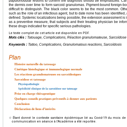
papulonodular lesions to confirm the diagnosis should be emphasized. Car
the dermis over time to form sarcoid granulomas. Pigment-bound foreign-b
difficult to distinguish. The black color seems to be the most common. Oth
such as the role of an infectious agent, but to date none has been identified, 
defined. Systemic localizations being possible, the extension assessment is imp
as a preventive measure, that subjects and their treating physician be infor
these drugs indicated for specific serious pathologies.
Le texte complet de cet article est disponible en PDF.
Mots clés :
Tatouage, Complications, Réaction granulomateuse, Sarcoïdose
Keywords :
Tattoo, Complications, Granulomatous reactions, Sarcoïdosis
Plan
Histoire naturelle du tatouage
Cinétique histologique et immunologique normale
Les réactions granulomateuses ou sarcoïdosiques
Sarcoïdose et tatouage
Physiopathologie
Spécificité clinique de la sarcoïdose sur tatouage
Prise en charge thérapeutique
Quelques conseils pratiques préventifs à donner aux patients
Conclusion
Déclaration de liens d’intérêts
☆
Étant donné le contexte sanitaire épidémique lié au Covid-19 du mois de 
communication en séance à l’Académie a été reportée.