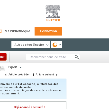
Ma bibliothèque
Connexion
Autres sites Elsevier
ner
Export
Article précédent
|
Article suivant
ienvenue sur EM-consulte, la référence des
rofessionnels de santé.
’accès au texte intégral de cet article nécessite
n abonnement.
Déjà abonné à ce traité ?