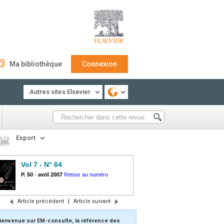
Ma bibliothèque
Connexion
Autres sites Elsevier
Export
Vol 7 - N° 64
P. 50
-
avril 2007
Retour au numéro
Article précédent
|
Article suivant
ienvenue sur EM-consulte, la référence des