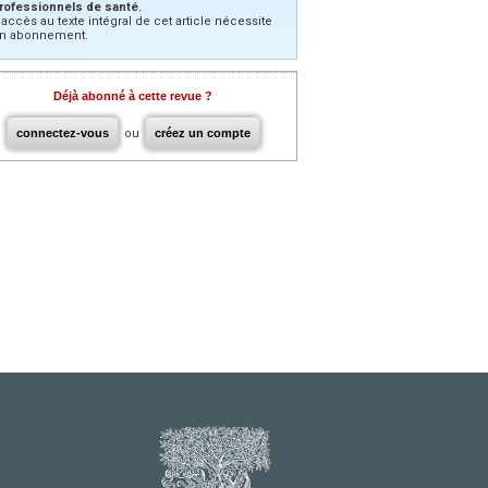
rofessionnels de santé.
’accès au texte intégral de cet article nécessite
n abonnement.
Déjà abonné à cette revue ?
connectez-vous
ou
créez un compte