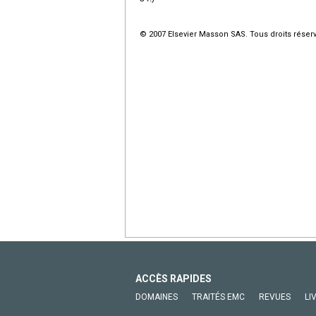
© 2007 Elsevier Masson SAS. Tous droits réser
ACCÈS RAPIDES
DOMAINES
TRAITÉS EMC
REVUES
LI