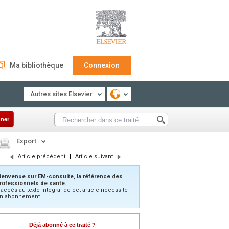
Ma bibliothèque
Connexion
Autres sites Elsevier
ner
Export
Article précédent
|
Article suivant
ienvenue sur EM-consulte, la référence des
rofessionnels de santé.
’accès au texte intégral de cet article nécessite
n abonnement.
Déjà abonné à ce traité ?