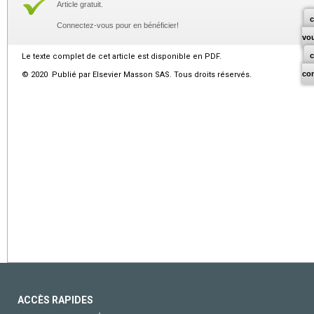
Article gratuit.
c
Connectez-vous pour en bénéficier!
vo
Le texte complet de cet article est disponible en PDF.
co
© 2020 Publié par Elsevier Masson SAS. Tous droits réservés.
ACCÈS RAPIDES