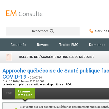
Rechercher
Service C
Rechercher
Actualités
Revues
Traités EMC
Domaines
BULLETIN DE L'ACADÉMIE NATIONALE DE MÉDECINE
Approche québécoise de Santé publique fac
COVID-19
- 20/07/20
Doi : 10.1016/j.banm.2020.06.009
Le texte complet de cet article est disponible en PDF.
Résumé
PDF
Mots clés
Bienvenue sur EM-consulte, la référence des professionnels de santé.