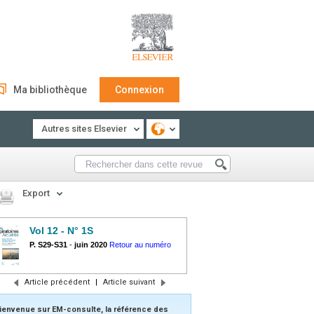
Ma bibliothèque
Connexion
Autres sites Elsevier
Export
Vol 12 - N° 1S
P. S29-S31
-
juin 2020
Retour au numéro
Article précédent
|
Article suivant
ienvenue sur EM-consulte, la référence des