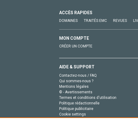
ACCÈS RAPIDES
DOMAINES
TRAITÉS EMC
REVUES
LI
MON COMPTE
CRÉER UN COMPTE
AIDE & SUPPORT
Contactez-nous / FAQ
Qui sommes-nous ?
Mentions légales
© - Avertissements
Termes et conditions d'utilisation
Politique rédactionnelle
Politique publicitaire
Cookie settings
Politique de la vie privée