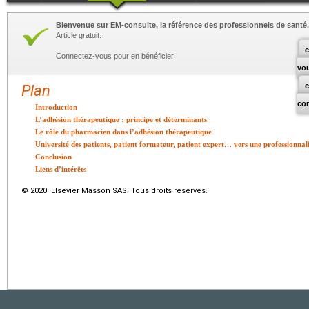
Bienvenue sur EM-consulte, la référence des professionnels de santé.
Article gratuit.
c
Connectez-vous pour en bénéficier!
vo
Plan
co
Introduction
L’adhésion thérapeutique : principe et déterminants
Le rôle du pharmacien dans l’adhésion thérapeutique
Université des patients, patient formateur, patient expert… vers une professionnali
Conclusion
Liens d’intérêts
© 2020 Elsevier Masson SAS. Tous droits réservés.