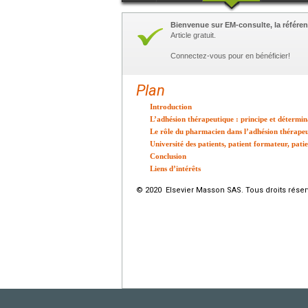
Bienvenue sur EM-consulte, la référen
Article gratuit.
Connectez-vous pour en bénéficier!
Plan
Introduction
L’adhésion thérapeutique : principe et détermin
Le rôle du pharmacien dans l’adhésion thérape
Université des patients, patient formateur, pati
Conclusion
Liens d’intérêts
© 2020 Elsevier Masson SAS. Tous droits réser