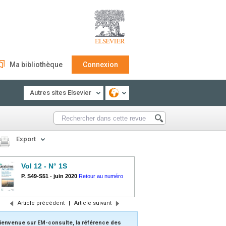
Ma bibliothèque
Connexion
Autres sites Elsevier
Export
Vol 12 - N° 1S
P. S49-S51
-
juin 2020
Retour au numéro
Article précédent
|
Article suivant
ienvenue sur EM-consulte, la référence des