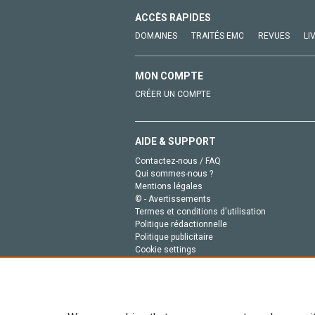
ACCÈS RAPIDES
DOMAINES
TRAITÉS EMC
REVUES
LI
MON COMPTE
CRÉER UN COMPTE
AIDE & SUPPORT
Contactez-nous / FAQ
Qui sommes-nous ?
Mentions légales
© - Avertissements
Termes et conditions d'utilisation
Politique rédactionnelle
Politique publicitaire
Cookie settings
Politique de la vie privée