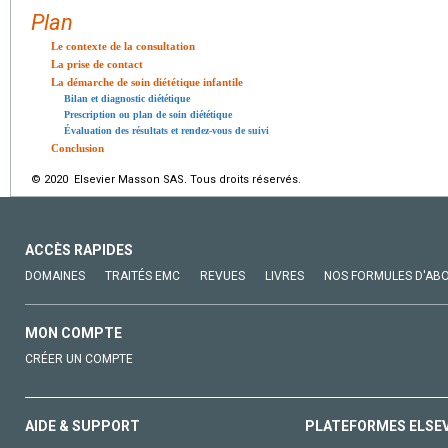
Plan
Le contexte de la consultation
La prise de contact
La démarche de soin diététique infantile
Bilan et diagnostic diététique
Prescription ou plan de soin diététique
Évaluation des résultats et rendez-vous de suivi
Conclusion
© 2020 Elsevier Masson SAS. Tous droits réservés.
ACCÈS RAPIDES
DOMAINES
TRAITÉS EMC
REVUES
LIVRES
NOS FORMULES D'AB
MON COMPTE
CRÉER UN COMPTE
AIDE & SUPPORT
PLATEFORMES ELSE