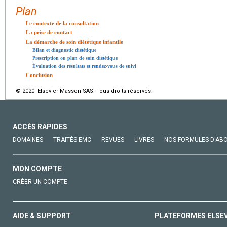
Plan
Le contexte de la consultation
La prise de contact
La démarche de soin diététique infantile
Bilan et diagnostic diététique
Prescription ou plan de soin diététique
Évaluation des résultats et rendez-vous de suivi
Conclusion
© 2020 Elsevier Masson SAS. Tous droits réservés.
ACCÈS RAPIDES
DOMAINES
TRAITÉS EMC
REVUES
LIVRES
NOS FORMULES D'AB
MON COMPTE
CRÉER UN COMPTE
AIDE & SUPPORT
PLATEFORMES ELSE