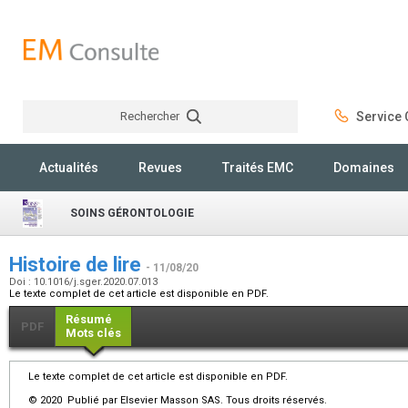
Rechercher
Service C
Rechercher
Actualités
Revues
Traités EMC
Domaines
SOINS GÉRONTOLOGIE
Histoire de lire
- 11/08/20
Doi : 10.1016/j.sger.2020.07.013
Le texte complet de cet article est disponible en PDF.
Résumé
PDF
Mots clés
Le texte complet de cet article est disponible en PDF.
© 2020 Publié par Elsevier Masson SAS. Tous droits réservés.