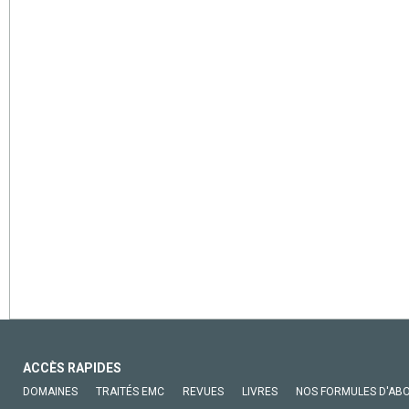
ACCÈS RAPIDES
DOMAINES
TRAITÉS EMC
REVUES
LIVRES
NOS FORMULES D'AB