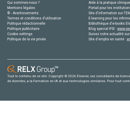
Qui sommes-nous ?
Aide à la pratique clinique
Mentions légales
Portail pour les institution
© - Avertissements
Site d'information sur l'E
Termes et conditions d'utilisation
E-learning pour les infirmi
Politique rédactionnelle
Bibliothèque d'e-books Els
Politique publicitaire
Blog special IFSI :
www.gen
Cookie settings
Suivez notre actualité sur
Politique de la vie privée
Site d'emploi en santé :
e
Tout le contenu de ce site: Copyright © 2026 Elsevier, ses concédants de licence e
de données, a la formation en IA et aux technologies similaires. Pour tout con