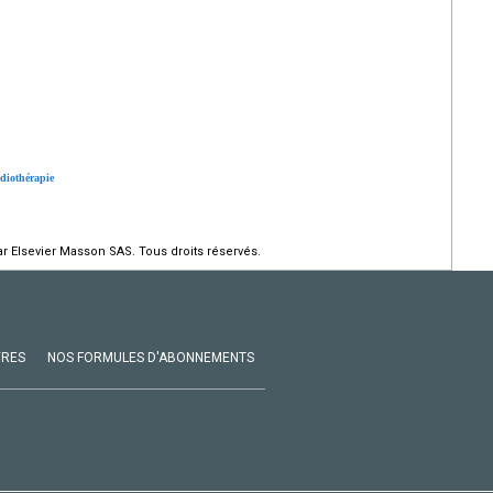
adiothérapie
r Elsevier Masson SAS. Tous droits réservés.
VRES
NOS FORMULES D'ABONNEMENTS