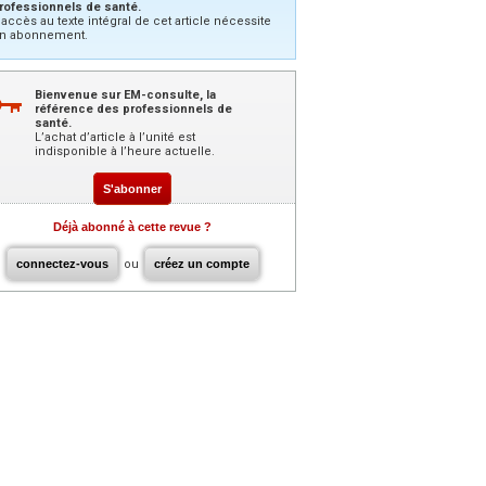
rofessionnels de santé.
’accès au texte intégral de cet article nécessite
n abonnement.
Bienvenue sur EM-consulte, la
référence des professionnels de
santé.
L’achat d’article à l’unité est
indisponible à l’heure actuelle.
S'abonner
Déjà abonné à cette revue ?
connectez-vous
ou
créez un compte