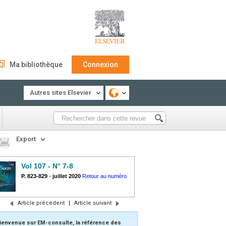
Ma bibliothèque
Connexion
Autres sites Elsevier
Export
Vol 107 - N° 7-8
P. 823-829
-
juillet 2020
Retour au numéro
Article précédent
|
Article suivant
ienvenue sur EM-consulte, la référence des